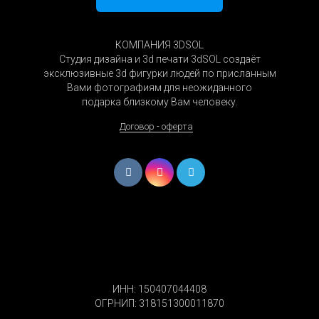
КОМПАНИЯ 3DSOL
Студия дизайна и 3d печати 3dSOL создаёт
эксклюзивные 3d фигурки людей по присланным
Вами фотографиям для неожиданного
подарка близкому Вам человеку.
Договор - оферта
ИНН: 150407044408
ОГРНИП: 318151300011870