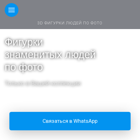
3D ФИГУРКИ ЛЮДЕЙ ПО ФОТО
Фигурки
знаменитых людей
по фото
Только в Вашей коллекции
Связаться в WhatsApp