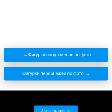
←Фигурки спортсменов по фото
Фигурки персонажей по фото →
Заказать звонок