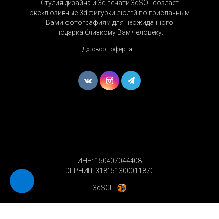
Студия дизайна и 3d печати 3dSOL создаёт
эксклюзивные 3d фигурки людей по присланным
Вами фотографиям для неожиданного
подарка близкому Вам человеку.
Договор - оферта
ИНН: 150407044408
ОГРНИП: 318151300011870
3dSOL