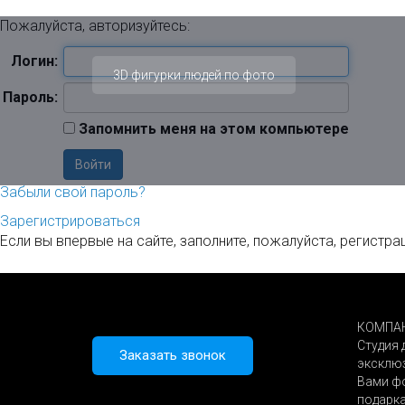
Пожалуйста, авторизуйтесь:
Логин:
3D фигурки людей по фото
Пароль:
Запомнить меня на этом компьютере
Забыли свой пароль?
Зарегистрироваться
Если вы впервые на сайте, заполните, пожалуйста, регистр
КОМПАН
Студия 
Заказать звонок
эксклюз
Вами ф
подарка